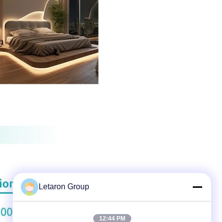
Letaron Group
12:44 PM