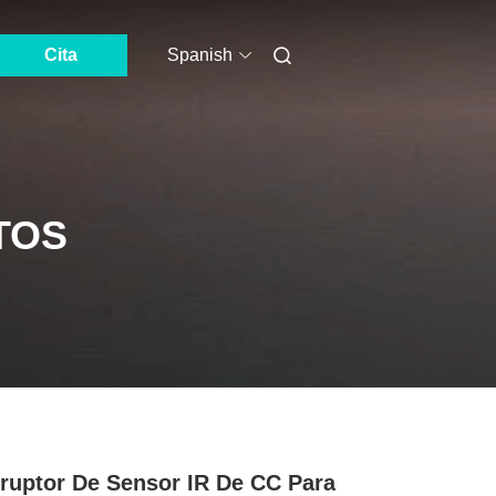
Cita
Spanish
TOS
rruptor De Sensor IR De CC Para