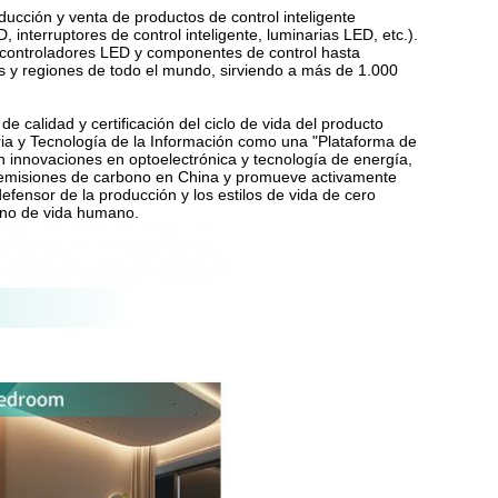
ucción y venta de productos de control inteligente
, interruptores de control inteligente, luminarias LED, etc.).
e controladores LED y componentes de control hasta
s y regiones de todo el mundo, sirviendo a más de 1.000
 calidad y certificación del ciclo de vida del producto
stria y Tecnología de la Información como una "Plataforma de
n innovaciones en optoelectrónica y tecnología de energía,
o emisiones de carbono en China y promueve activamente
fensor de la producción y los estilos de vida de cero
rno de vida humano.