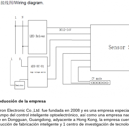
roducción de la empresa
ron Electronic Co.,Ltd. fue fundada en 2008 y es una empresa especial
ampo del control inteligente optoelectrónico, así como una empresa nac
 en Dongguan, Guangdong, adyacente a Hong Kong, la empresa cuenta 
ucción de fabricación inteligente y 1 centro de investigación de tecnolo