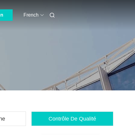
on
French
ine
Contrôle De Qualité