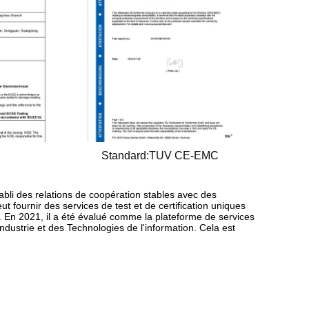
Standard:TUV CE-EMC
abli des relations de coopération stables avec des
eut fournir des services de test et de certification uniques
tc. En 2021, il a été évalué comme la plateforme de services
'Industrie et des Technologies de l'information. Cela est