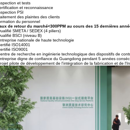
nspection et tests
ertification et reconnaissance
nspection PSI
raitement des plaintes des clients
ormation du personnel
taux de retour du marché<300PPM au cours des 15 dernières anné
ualifié SMETA / SEDEX (4 piliers)
ualifié BSCI (niveau B)
ntreprise nationale de haute technologie
ertifié ISO14001
ertifié ISO9001
entre de recherche en ingénierie technologique des dispositifs de co
ntreprise digne de confiance du Guangdong pendant 5 années conséc
rojet pilote de développement de l'intégration de la fabrication et de l'