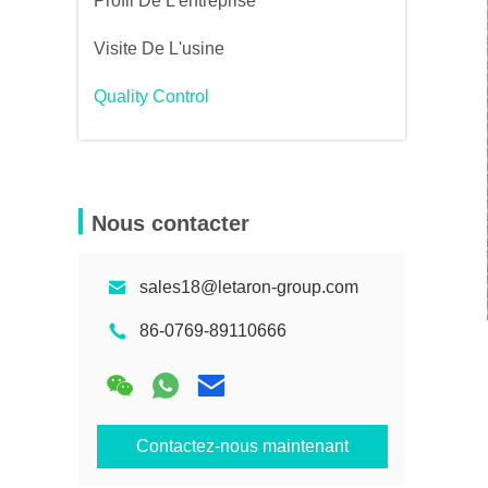
Profil De L'entreprise
Visite De L'usine
Quality Control
Nous contacter
sales18@letaron-group.com
86-0769-89110666
Contactez-nous maintenant