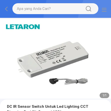
1
/
1
DC IR Sensor Switch Untuk Led Lighting CCT