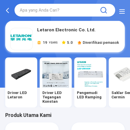
Letaron Electronic Co. Ltd.
19
5.0
Diverifikasi pemasok
YEARS
Driver LED
Driver LED
Pengemudi
Saklar Se
Letaron
Tegangan
LED Ramping
Cermin
Konstan
Produk Utama Kami