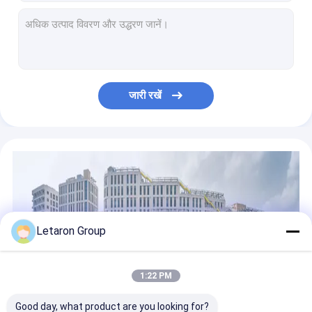
प्लास्टिक सेंसर के साथ आईआर डिमर डबल डोर सेंसर स्विच सीई प्रमाणित
उच्च वोल्टेज आईआर हैंड वेव सेंसर स्विच AC120-240V 120W 240W दर्पण कैबिनेट प्रकाश के लिए
एलईडी लाइटिंग सपोर्ट डिफॉगिंग रिले कंट्रोल के लिए बाथरूम सेंसर स्विच OEM
5A 60/120W PIR मोशन सेंसर स्विच, IR डिमर स्विच CE अनुमोदन के साथ
बाथरूम प्रकाश व्यवस्था के लिए सीसीटी डिमर के साथ सीई प्रमाणित आईआर सेंसर नियंत्रक
जारी रखें
बाथरूम प्रकाश पीर मोशन सेंसर स्विच, सीसीटी समायोजन आईआर सेंसर नियंत्रक
मिरर 5A आईआर हैंड वेव सेंसर स्विच के साथ सीसीटी डिमर सीई प्रमाणन
डिमिंग फ़ंक्शन के साथ लेटरॉन आईआर हैंड वेव सेंसर स्विच बाथरूम लाइट सेंसर स्विच
लेटारॉन 120/240W उच्च वोल्टेज स्पर्श सेंसर स्विच
यूएल प्रमाण पत्र के साथ यूएस मिरर लाइट के लिए क्लास II सुरक्षा अल्ट्रा स्लिम 12V 24V एलईडी ड्राइवर
Letaron Group
1:22 PM
Good day, what product are you looking for?