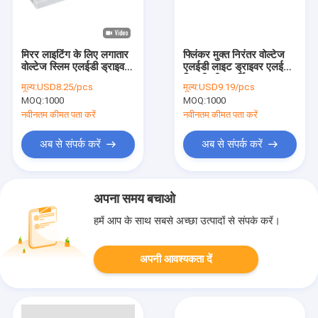
मिरर लाइटिंग के लिए लगातार
फ्लिंकर मुक्त निरंतर वोल्टेज
वोल्टेज स्लिम एलईडी ड्राइवर
एलईडी लाइट ड्राइवर एलईडी
12v 60w
बिजली की आपूर्ति 60w
मूल्य:
USD8.25/pcs
मूल्य:
USD9.19/pcs
बाथरूम प्रकाश व्यवस्था के
MOQ:
1000
MOQ:
1000
लिए
नवीनतम कीमत पता करें
नवीनतम कीमत पता करें
अब से संपर्क करें
अब से संपर्क करें
अपना समय बचाओ
हमें आप के साथ सबसे अच्छा उत्पादों से संपर्क करें।
अपनी आवश्यकता दें