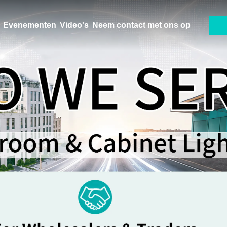
Evenementen
Video's
Neem contact met ons op