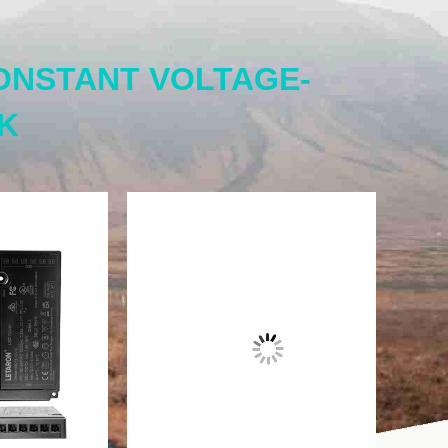
ONSTANT VOLTAGE-
K