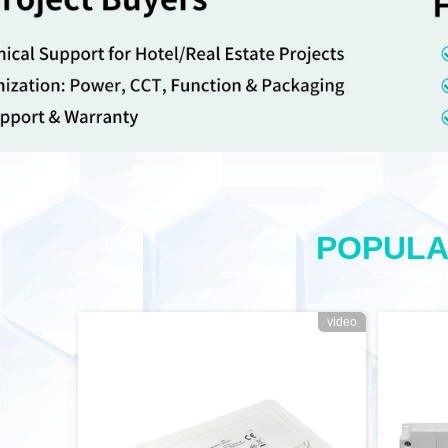
POPULA
video