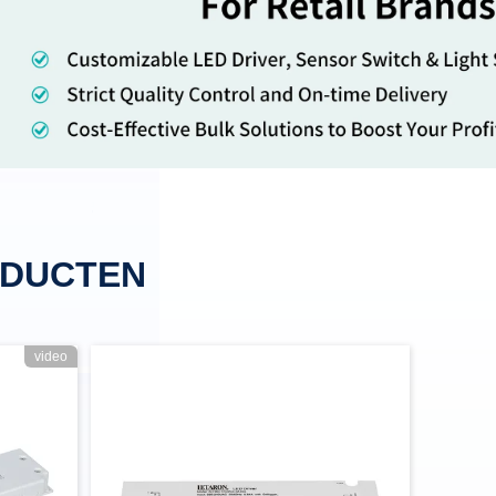
ODUCTEN
video