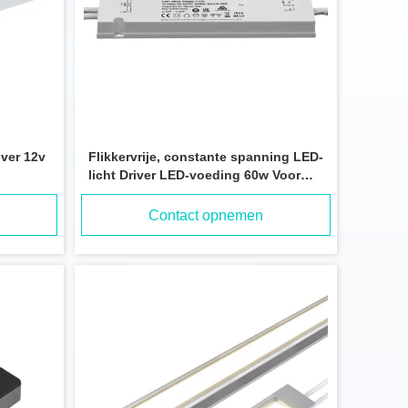
iver 12v
Flikkervrije, constante spanning LED-
licht Driver LED-voeding 60w Voor
badkamerverlichting
Contact opnemen