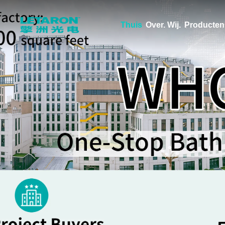
Thuis
Over. Wij.
Producten