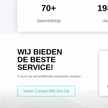
70
+
20
Jaarverkoop
Ja
WIJ BIEDEN
DE BESTE
SERVICE!
U kunt op verschillende manieren contact met ons opnemen.
Neem Contact Met Ons Op