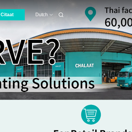
Citaat
Dutch