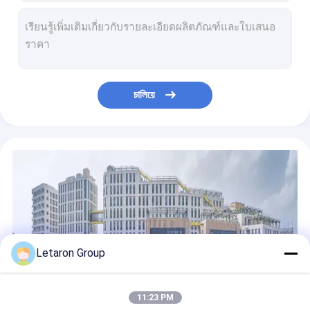
อินทรีย์ Dimmer Double Door Sensor Switch กับเซ็นเซอร์พลาสติก รับรอง CE
สวิตช์เซ็นเซอร์อินฟราเรดแบบมือโบกแรงดันสูง AC120-240V 120W 240W สำหรับไฟตู้กระจก
สวิตช์เซ็นเซอร์ห้องน้ำ OEM สำหรับไฟ LED รองรับการหน่วงไฟรีเลย์ควบคุม
5A 60/120W PIR Motion Sensor Switch, IR Dimmer Switch พร้อมการอนุมัติของ CE
ตัวควบคุมเซ็นเซอร์ IR ที่ได้รับการรับรอง CE พร้อมตัวหรี่ไฟ CCT สำหรับไฟห้องน้ำ
চালিয়ে
สวิตช์เซ็นเซอร์ตรวจจับความเคลื่อนไหว PIR สำหรับห้องน้ำ, ตัวควบคุมเซ็นเซอร์ Ir การปรับ CCT
สวิตช์เซ็นเซอร์อินฟราเรดแบบมือโบก 5A พร้อมตัวหรี่ CCT ได้รับการรับรอง CE
Letaron IR แฮนด์เวฟเซ็นเซอร์สวิตช์ ห้องน้ํา แสงเซ็นเซอร์สวิตช์กับฟังก์ชันการหมอบ
สวิตช์เซ็นเซอร์สัมผัสแรงดันไฟฟ้าสูง Letaron 120/240W พร้อมการหรี่แสงสว่าง
ระดับความคุ้มครองชั้น II Ultra Slim 12V 24V Led Driver พร้อมใบรับรอง UL สําหรับไฟกระจกสหรัฐอเมริกา
Letaron Group
11:23 PM