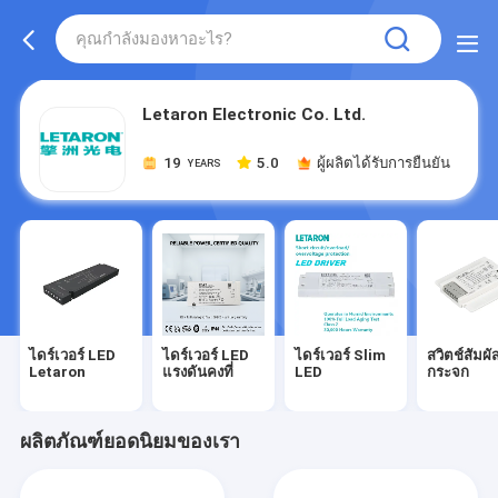
Letaron Electronic Co. Ltd.
19
5.0
ผู้ผลิตได้รับการยืนยัน
YEARS
ไดร์เวอร์ LED
ไดร์เวอร์ LED
ไดร์เวอร์ Slim
สวิตช์สัมผั
Letaron
แรงดันคงที่
LED
กระจก
ผลิตภัณฑ์ยอดนิยมของเรา