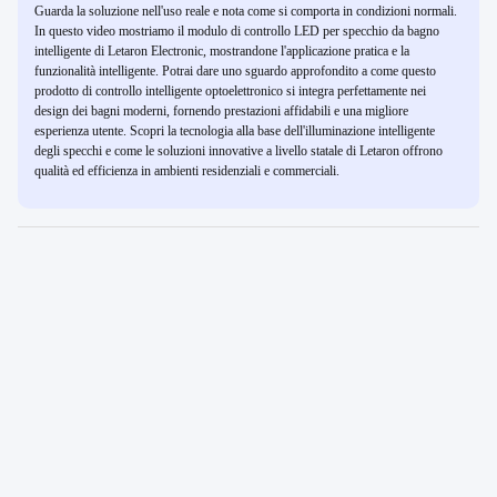
Guarda la soluzione nell'uso reale e nota come si comporta in condizioni normali.
In questo video mostriamo il modulo di controllo LED per specchio da bagno
intelligente di Letaron Electronic, mostrandone l'applicazione pratica e la
funzionalità intelligente. Potrai dare uno sguardo approfondito a come questo
prodotto di controllo intelligente optoelettronico si integra perfettamente nei
design dei bagni moderni, fornendo prestazioni affidabili e una migliore
esperienza utente. Scopri la tecnologia alla base dell'illuminazione intelligente
degli specchi e come le soluzioni innovative a livello statale di Letaron offrono
qualità ed efficienza in ambienti residenziali e commerciali.