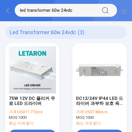
Led Transformer 60w 24vdc
(3)
75W 12V DC 플리커 무
DC12/24V IP44 LED 드
료 LED 드라이버
라이버 과부하 보호 욕
실 거울 조명용
가격:
USD11.77/pcs
가격:
USD7.88/pcs
MOQ:
1000
MOQ:
1000
최신 가격 받기
최신 가격 받기