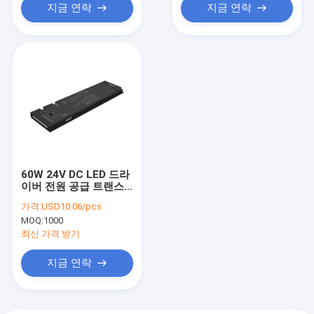
지금 연락
지금 연락
60W 24V DC LED 드라
이버 전원 공급 트랜스
포머
가격:
USD10.06/pcs
MOQ:
1000
최신 가격 받기
지금 연락