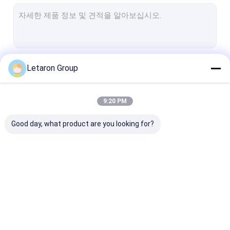
Slim LED Driver
미러 터치 스위치
적외선 센서 스위치
계속하다
Letaron Group
IR 도어 스위치
캐비닛 LED 드라이버 아래
9:20 PM
우리의 카테고리
IP44 LED 드라이버
Good day, what product are you looking for?
IR 손파 센서 스위치
PIR 모션 센서 스위치
캐비닛 LED 조명
레타론 LED 드라이버
정전압 LED 드라이버
Slim LED Drive