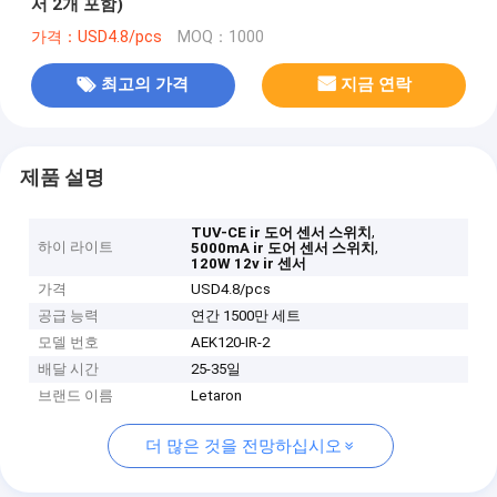
서 2개 포함)
가격：USD4.8/pcs
MOQ：1000
최고의 가격
지금 연락
제품 설명
,
TUV-CE ir 도어 센서 스위치
하이 라이트
,
5000mA ir 도어 센서 스위치
120W 12v ir 센서
가격
USD4.8/pcs
공급 능력
연간 1500만 세트
모델 번호
AEK120-IR-2
배달 시간
25-35일
브랜드 이름
Letaron
더 많은 것을 전망하십시오