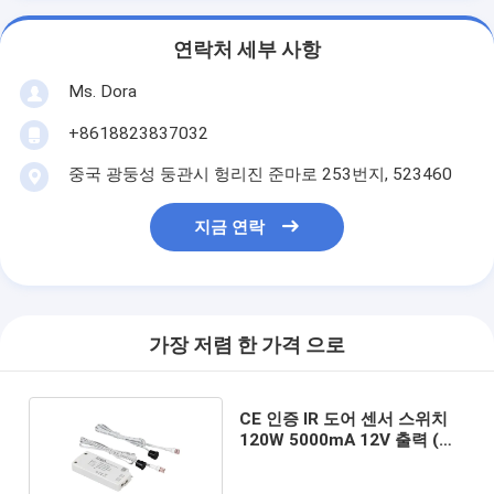
연락처 세부 사항
Ms. Dora
+8618823837032
중국 광둥성 둥관시 헝리진 준마로 253번지, 523460
지금 연락
가장 저렴 한 가격 으로
CE 인증 IR 도어 센서 스위치
120W 5000mA 12V 출력 (센
서 2개 포함)