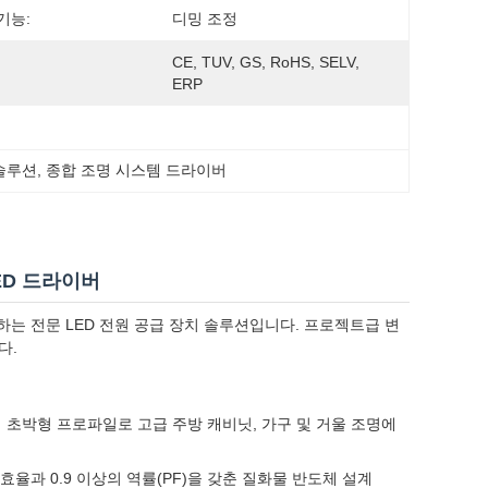
기능:
디밍 조정
CE, TUV, GS, RoHS, SELV, 
ERP
 솔루션
, 
종합 조명 시스템 드라이버
LED 드라이버
하는 전문 LED 전원 공급 장치 솔루션입니다. 프로젝트급 변
다.
의 초박형 프로파일로 고급 주방 캐비닛, 가구 및 거울 조명에
효율과 0.9 이상의 역률(PF)을 갖춘 질화물 반도체 설계