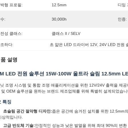
박형 프로필:
12.5mm
디밍 
수:
30,000h
인증:
전성 클래스:
클래스 II / SELV
조하다:
초 얇은 LED 드라이버 12V
, 
24V LED 전원
품 설명
M LED 전원 솔루션 15W-100W 울트라 슬림 12.5mm 
닛 조명 시스템 및 통합 조명 애플리케이션을 위한 12V/24V 출력을 제공
 및 OEM 솔루션을 원하는 브랜드 제조업체를 위해 특별히 설계되었습니
 특징
초슬림 공간 절약형 디자인:
좁은 공간에 숨겨진 설치를 위한 12.5mm
이상적입니다.
고급 반도체 기술:
안정적인 성능과 낮은 발열을 위해 최대 90%의 변환 