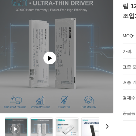
림 1
조업
MOQ:
가격:
표준 포
배송 기
결제수
공급능