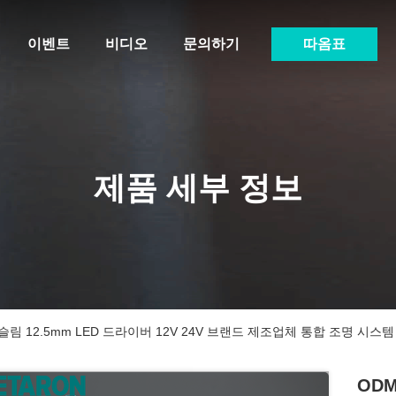
이벤트
비디오
문의하기
따옴표
제품 세부 정보
 슬림 12.5mm LED 드라이버 12V 24V 브랜드 제조업체 통합 조명 시스
ODM