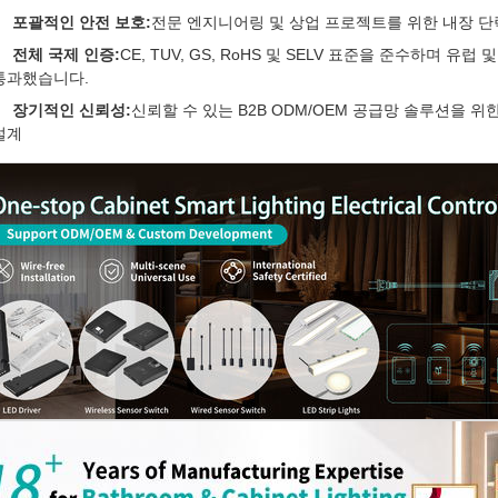
포괄적인 안전 보호:
전문 엔지니어링 및 상업 프로젝트를 위한 내장 단락
전체 국제 인증:
CE, TUV, GS, RoHS 및 SELV 표준을 준수하며 유
통과했습니다.
장기적인 신뢰성:
신뢰할 수 있는 B2B ODM/OEM 공급망 솔루션을 위
설계