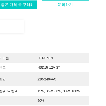
 좋은 가격 을 구하라
문의하기
드 이름
LETARON
번호
HSD15-12V-ST
전압:
220-240VAC
범위ge 범위:
15W, 36W, 60W, 90W, 100W
90%