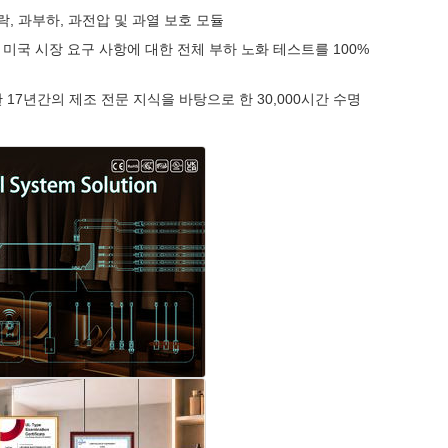
, 과부하, 과전압 및 과열 보호 모듈
럽 및 미국 시장 요구 사항에 대한 전체 부하 노화 테스트를 100%
한 17년간의 제조 전문 지식을 바탕으로 한 30,000시간 수명