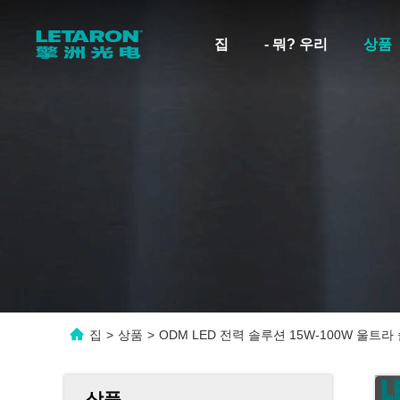
집
- 뭐? 우리
상품
집
>
상품
>
ODM LED 전력 솔루션 15W-100W 울트라
상품