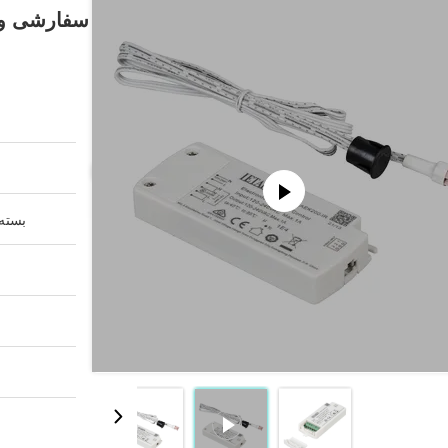
سفارشی و 
بسته 