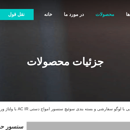
ها
محصولات
در مورد ما
خانه
نقل قول
جزئیات محصولات