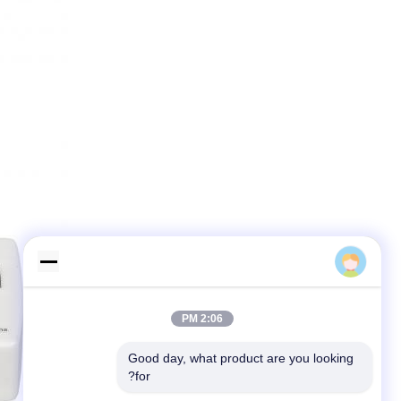
Letaron Group
2:06 PM
Good day, what product are you looking 
for?