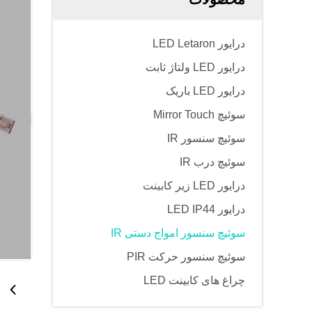
درایور LED Letaron
درایور LED ولتاژ ثابت
درایور LED باریک
سوئیچ Mirror Touch
سوئیچ سنسور IR
سوئیچ درب IR
درایور LED زیر کابینت
درایور LED IP44
سوئیچ سنسور امواج دستی IR
سوئیچ سنسور حرکت PIR
چراغ های کابینت LED