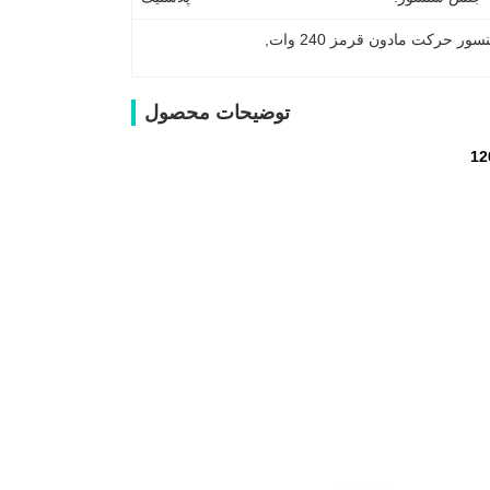
ور حرکت مادون قرمز 240 وات
, 
توضیحات محصول