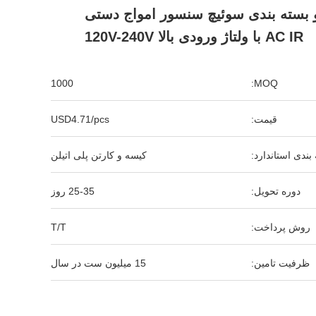
بسته بندی سوئیچ سنسور امواج دستی
AC IR با ولتاژ ورودی بالا 120V-240V
1000
MOQ:
قیمت:
USD4.71/pcs
بندی استاندارد:
کیسه و کارتن پلی اتیلن
دوره تحویل:
25-35 روز
روش پرداخت:
T/T
ظرفیت تامین:
15 میلیون ست در سال