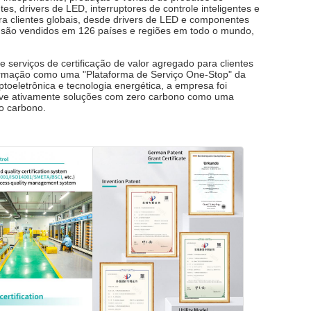
ntes, drivers de LED, interruptores de controle inteligentes e
ara clientes globais, desde drivers de LED e componentes
s são vendidos em 126 países e regiões em todo o mundo,
 serviços de certificação de valor agregado para clientes
Informação como uma "Plataforma de Serviço One-Stop" da
oeletrônica e tecnologia energética, a empresa foi
move ativamente soluções com zero carbono como uma
ro carbono.