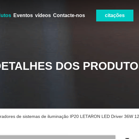
dutos
Eventos
vídeos
Contacte-nos
citações
DETALHES DOS PRODUTO
gradores de sistemas de iluminação IP20 LETARON LED Driver 36W 12