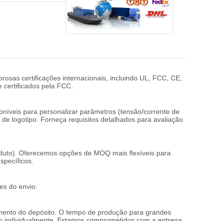
osas certificações internacionais, incluindo UL, FCC, CE,
 certificados pela FCC.
veis para personalizar parâmetros (tensão/corrente de
 de logotipo. Forneça requisitos detalhados para avaliação
duto). Oferecemos opções de MOQ mais flexíveis para
specíficos.
s do envio.
imento do depósito. O tempo de produção para grandes
o individualmente. Estamos comprometidos com a entrega