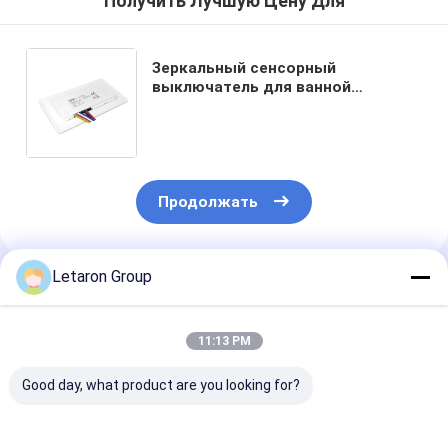
Получить Лучшую Цену Для
Зеркальный сенсорный
выключатель для ванной
комнаты, 2 клавиши, 24 В,
управление яркостью,
регулировка цветовой
температуры, функция
антизапотевания
Продолжать
Letaron Group
Порекомендованные Продукты
11:13 PM
Good day, what product are you looking for?