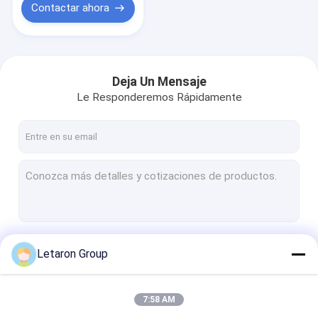
Contactar ahora
Deja Un Mensaje
Le Responderemos Rápidamente
Continuar
Letaron Group
7:58 AM
Nuestras Categorías