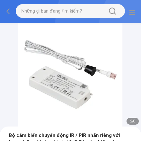
2
/
8
Bộ cảm biến chuyển động IR / PIR nhãn riêng với