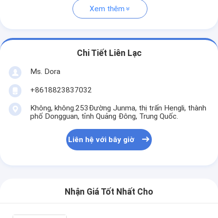
Xem thêm
Chi Tiết Liên Lạc
Ms. Dora
+8618823837032
Không, không.253Đường Junma, thị trấn Hengli, thành
phố Dongguan, tỉnh Quảng Đông, Trung Quốc.
Liên hệ với bây giờ
Nhận Giá Tốt Nhất Cho