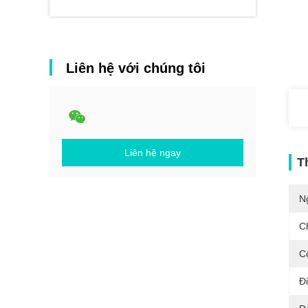
Liên hệ với chúng tôi
Liên hệ ngay
T
N
C
C
Đ