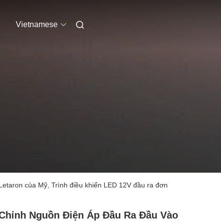
Vietnamese
Letaron của Mỹ, Trình điều khiển LED 12V đầu ra đơn
Chỉnh Nguồn Điện Áp Đầu Ra Đầu Vào