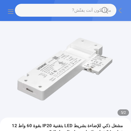
5
/
2
مشغل ذكي للإضاءة بشريط LED بتقنية IP20 بقوة 60 واط 12