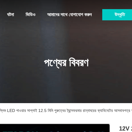
ঘটনা
ভিডিও
আমাদের সাথে যোগাযোগ করুন
উদ্ধৃতি
পণ্যের বিবরণ
ED পাওয়ার সাপ্লাই 12.5 মিমি পুরুত্বের ট্রান্সফরমার রান্নাঘরের ক্যাবিনেটের আসবাবপ
12V 