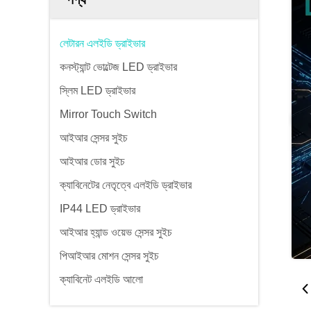
লেটারন এলইডি ড্রাইভার
কনস্ট্যান্ট ভোল্টেজ LED ড্রাইভার
স্লিম LED ড্রাইভার
Mirror Touch Switch
আইআর সেন্সর সুইচ
আইআর ডোর সুইচ
ক্যাবিনেটের নেতৃত্বে এলইডি ড্রাইভার
IP44 LED ড্রাইভার
আইআর হ্যান্ড ওয়েভ সেন্সর সুইচ
পিআইআর মোশন সেন্সর সুইচ
ক্যাবিনেট এলইডি আলো