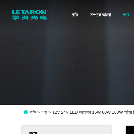
বাড়ি
সম্পর্কে আমরা
পণ্য
বাড়ি
>
পণ্য
>
12V 24V LED ড্রাইভার 15W 60W 100W আল্ট্রা স্লিম L
পণ্য