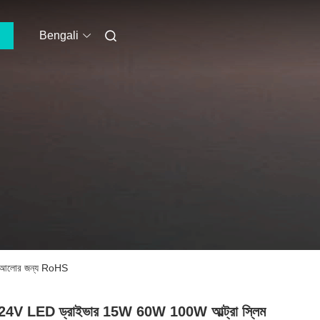
Bengali
ত্র আলোর জন্য RoHS
24V LED ড্রাইভার 15W 60W 100W আল্ট্রা স্লিম