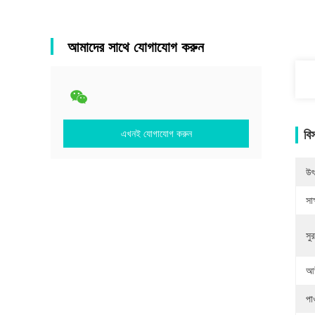
আমাদের সাথে যোগাযোগ করুন
এখনই যোগাযোগ করুন
বি
উৎ
সাক
সুর
আউ
পাও