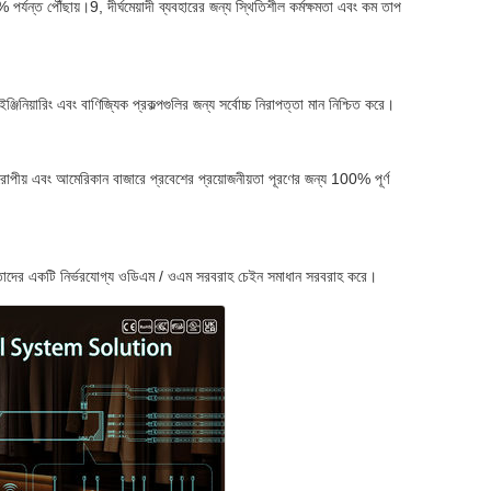
পর্যন্ত পৌঁছায়।9, দীর্ঘমেয়াদী ব্যবহারের জন্য স্থিতিশীল কর্মক্ষমতা এবং কম তাপ
্জিনিয়ারিং এবং বাণিজ্যিক প্রকল্পগুলির জন্য সর্বোচ্চ নিরাপত্তা মান নিশ্চিত করে।
ইউরোপীয় এবং আমেরিকান বাজারে প্রবেশের প্রয়োজনীয়তা পূরণের জন্য 100% পূর্ণ
্রেতাদের একটি নির্ভরযোগ্য ওডিএম / ওএম সরবরাহ চেইন সমাধান সরবরাহ করে।