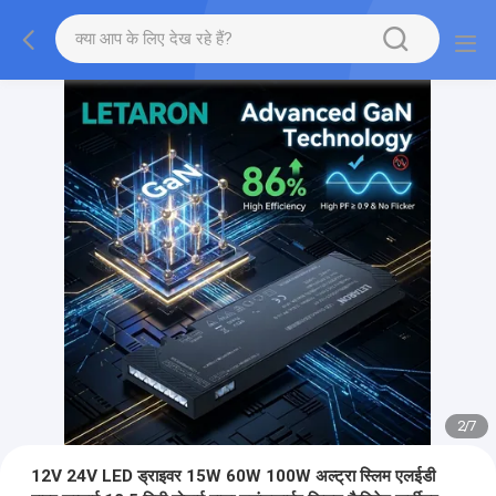
2
/
7
12V 24V LED ड्राइवर 15W 60W 100W अल्ट्रा स्लिम एलईडी