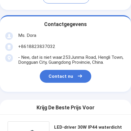
Contactgegevens
Ms. Dora
+8618823837032
- Nee, dat is niet waar.253Junma Road, Hengli Town,
Dongguan City, Guangdong Provincie, China.
Contact nu
Krijg De Beste Prijs Voor
LED-driver 30W IP44 waterdicht