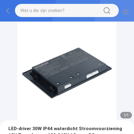
1
/
1
LED-driver 30W IP44 waterdicht Stroomvoorziening