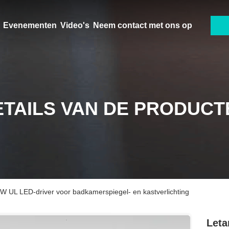
Evenementen
Video's
Neem contact met ons op
ETAILS VAN DE PRODUCT
48W UL LED-driver voor badkamerspiegel- en kastverlichting
Leta