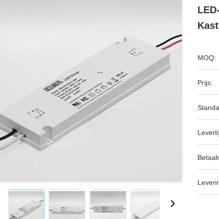
LED-
Kast
MOQ:
Prijs:
Standa
Leverti
Betaal
Leveri