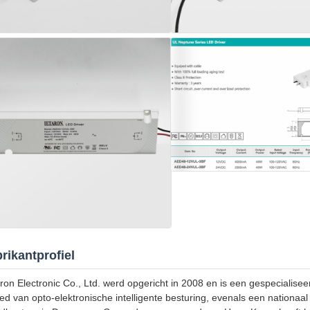
rikantprofiel
ron Electronic Co., Ltd. werd opgericht in 2008 en is een gespecialiseerd
ed van opto-elektronische intelligente besturing, evenals een nationaal 