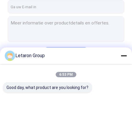
Doorgaan
Letaron Group
6:53 PM
Onze Categorieën
Good day, what product are you looking for?
Letaron
Constant Voltage-
Slanke