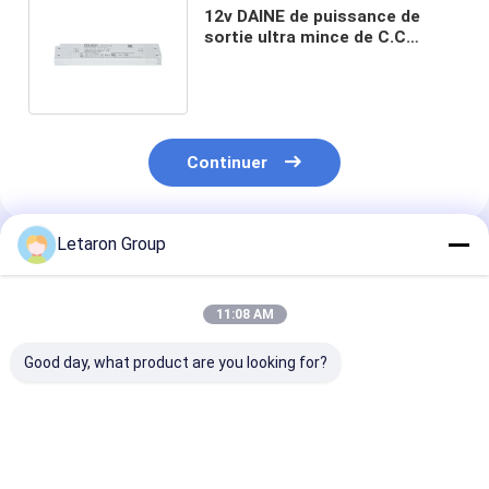
12v DAINE de puissance de
sortie ultra mince de C.C
Constant Voltage Led Driver
48W VI
Continuer
Letaron Group
Produits Recommandés
11:08 AM
Good day, what product are you looking for?
Conducteur LED
Pilote LED étanche
Transformate