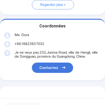
Regardez plus
Coordonnées
Ms. Dora
+8618823837032
Je ne veux pas.253,Junma Road, ville de Hengli, ville
de Dongguan, province du Guangdong, Chine.
Contactez