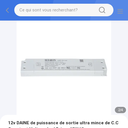
2
/
4
12v DAINE de puissance de sortie ultra mince de C.C