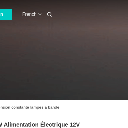
on
French
tension constante lampes à bande
 Alimentation Électrique 12V