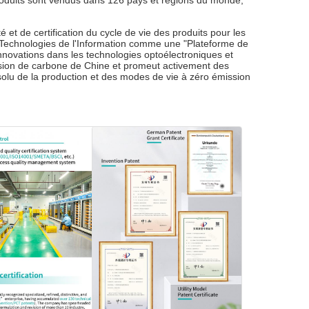
produits sont vendus dans 126 pays et régions du monde,
et de certification du cycle de vie des produits pour les
des Technologies de l'Information comme une "Plateforme de
innovations dans les technologies optoélectroniques et
ission de carbone de Chine et promeut activement des
solu de la production et des modes de vie à zéro émission