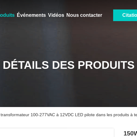
oduits
Événements
Vidéos
Nous contacter
Citati
DÉTAILS DES PRODUITS
 transformateur 100-277VAC à 12VDC LED pilote dans les produits à 
150W