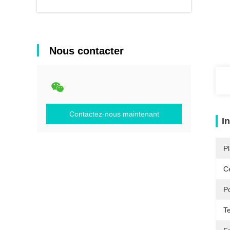
Nous contacter
Contactez-nous maintenant
I
Pl
Ce
Po
Te