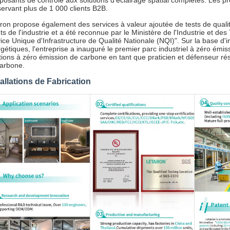
osants de contrôle aux solutions d'éclairage spatial complètes. Les 
ervant plus de 1 000 clients B2B.
ron propose également des services à valeur ajoutée de tests de qualité 
nts de l'industrie et a été reconnue par le Ministère de l'Industrie et 
ice Unique d'Infrastructure de Qualité Nationale (NQI)". Sur la base d'
gétiques, l'entreprise a inauguré le premier parc industriel à zéro ém
tions à zéro émission de carbone en tant que praticien et défenseur ré
arbone.
tallations de Fabrication