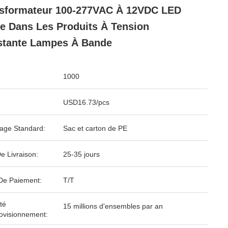
sformateur 100-277VAC À 12VDC LED
te Dans Les Produits À Tension
tante Lampes À Bande
1000
USD16.73/pcs
age Standard:
Sac et carton de PE
e Livraison:
25-35 jours
De Paiement:
T/T
té
15 millions d'ensembles par an
ovisionnement: