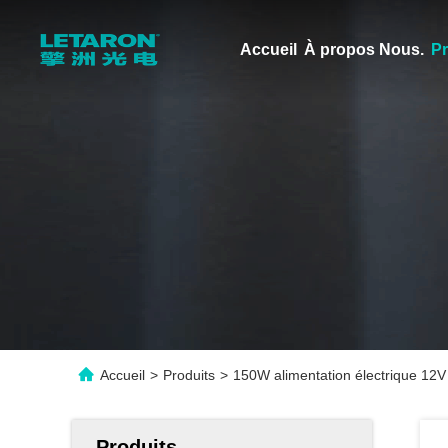
Accueil
À propos Nous.
Pr
Accueil
>
Produits
>
150W alimentation électrique 12V
Produits