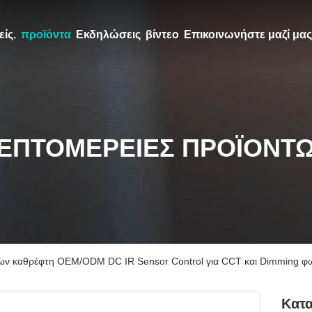
ίς.
προϊόντα
Εκδηλώσεις
βίντεο
Επικοινωνήστε μαζί μας
ΕΠΤΟΜΈΡΕΙΕΣ ΠΡΟΪΌΝΤ
ν καθρέφτη OEM/ODM DC IR Sensor Control για CCT και Dimming φωτ
Κατ