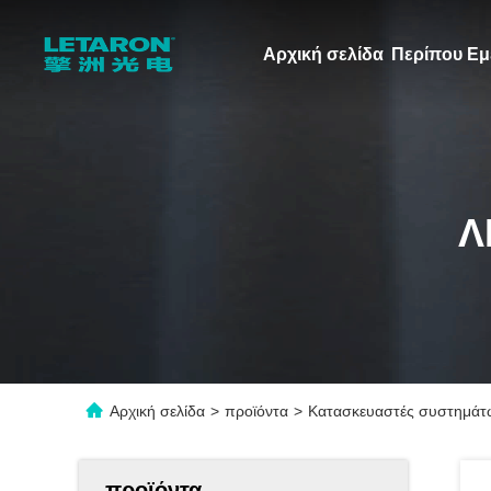
Αρχική σελίδα
Περίπου Εμε
Λ
Αρχική σελίδα
>
προϊόντα
>
Κατασκευαστές συστημάτω
προϊόντα