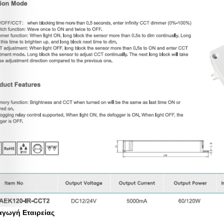
αγωγή Εταιρείας