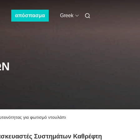
απόσπασμα
Greek
ΩΝ
εινότητας για φωτισμό ντουλάπι
ασκευαστές Συστημάτων Καθρέφτη