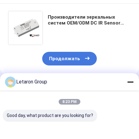
Производители зеркальных
систем OEM/ODM DC IR Sensor
Control для CCT и затемнения
яркости для освещения
гардероба
Продолжать
Letaron Group
Порекомендованные Продукты
8:23 PM
Good day, what product are you looking for?