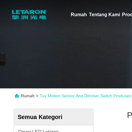
Rumah
Tentang Kami
Pro
Rumah
>
Tuv Motion Sensor And Dimmer Switch Produsen
P
Semua Kategori
Driver LED Letaron