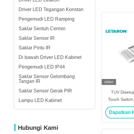
Driver LED Tegangan Konstan
Pengemudi LED Ramping
Saklar Sentuh Cermin
Saklar Sensor IR
Saklar Pintu IR
Di bawah Driver LED Kabinet
Pengemudi LED IP44
Saklar Sensor Gelombang
Tangan IR
video
Saklar Sensor Gerak PIR
TUV Disetuj
Touch Switch
Lampu LED Kabinet
Sensor Dan 
Dapatkan H
Hubungi Kami