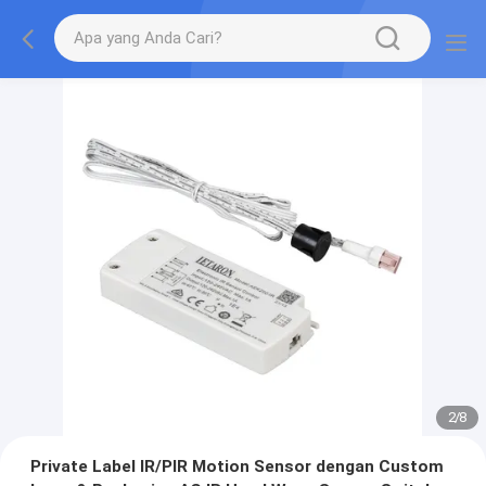
2
/
8
Private Label IR/PIR Motion Sensor dengan Custom