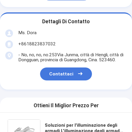
Dettagli Di Contatto
Ms. Dora
+8618823837032
- No, no, no, no.253Via Junma, città di Hengli, città di
Dongguan, provincia di Guangdong, Cina. 523460.
Contattaci
Ottieni Il Miglior Prezzo Per
Soluzioni per l'illuminazione degli
armadi L'illuminazione degli armadi