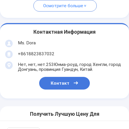
Осмотрите больше
Контактная Информация
Ms. Dora
+8618823837032
Нет, нет, нет.253Юнма-роуд, город Хенгли, город
Донгуань, провинция Гуандун, Китай.
Контакт
Получить Лучшую Цену Для