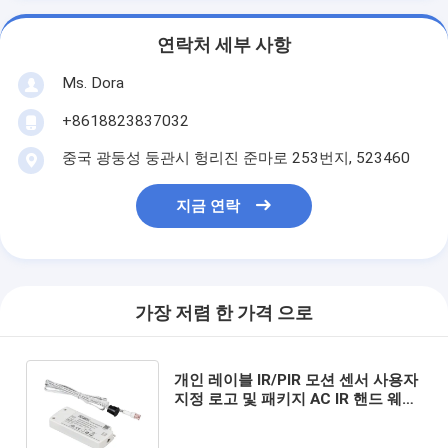
연락처 세부 사항
Ms. Dora
+8618823837032
중국 광둥성 둥관시 헝리진 준마로 253번지, 523460
지금 연락
가장 저렴 한 가격 으로
개인 레이블 IR/PIR 모션 센서 사용자
지정 로고 및 패키지 AC IR 핸드 웨브
센서 스위치 120V-240V 높은 입력
전압