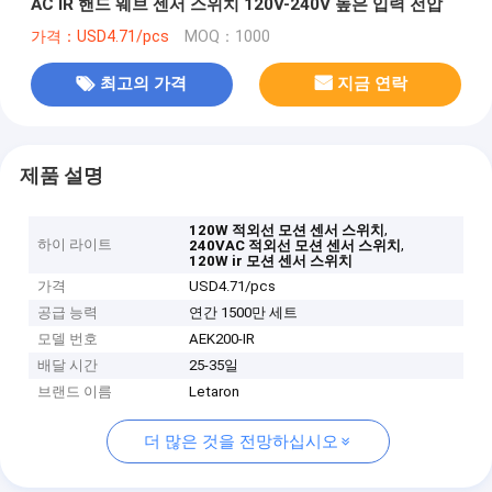
AC IR 핸드 웨브 센서 스위치 120V-240V 높은 입력 전압
가격：USD4.71/pcs
MOQ：1000
최고의 가격
지금 연락
제품 설명
,
120W 적외선 모션 센서 스위치
하이 라이트
,
240VAC 적외선 모션 센서 스위치
120W ir 모션 센서 스위치
가격
USD4.71/pcs
공급 능력
연간 1500만 세트
모델 번호
AEK200-IR
배달 시간
25-35일
브랜드 이름
Letaron
더 많은 것을 전망하십시오