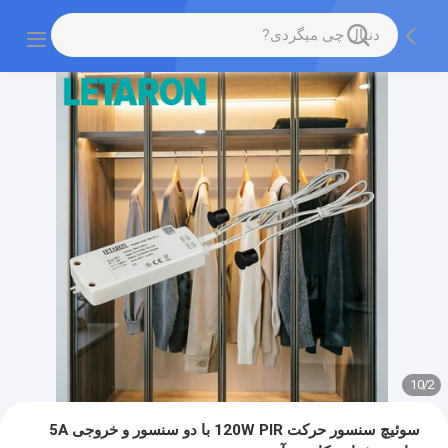
10
/
2
سوئیچ سنسور حرکت 120W PIR با دو سنسور و خروجی 5A