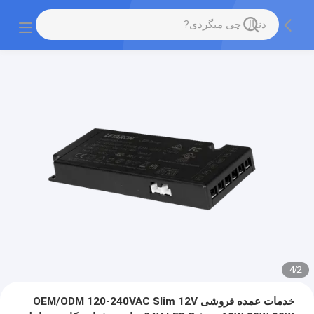
4
/
2
خدمات عمده فروشی OEM/ODM 120-240VAC Slim 12V