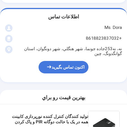
اطلاعات تماس
Ms. Dora
+8618823837032
نه، نه253جاده جونما، شهر هنگلي، شهر دونگوان، استان
گوانگدونگ، چين
اکنون تماس بگیرید
بهترين قيمت رو براي
تولید کنندگان کنترل کننده نورپردازی کابینت
همه در یک با حالت دوگانه PIR و پاک کردن