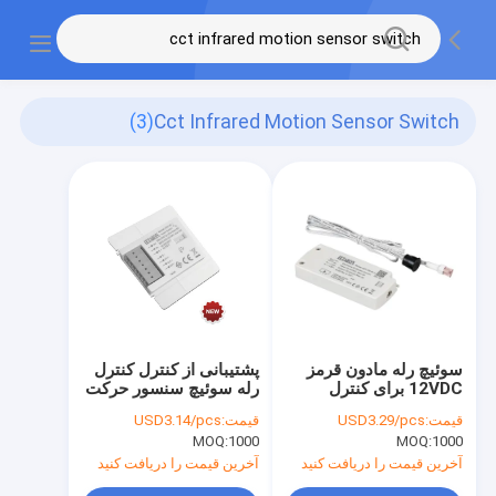
(3)
Cct Infrared Motion Sensor Switch
سوئیچ رله مادون قرمز
پشتیبانی از کنترل کنترل
12VDC برای کنترل
رله سوئیچ سنسور حرکت
روشنایی کابینت
مادون قرمز CCT
قیمت:
USD3.29/pcs
قیمت:
USD3.14/pcs
MOQ:
1000
MOQ:
1000
آخرین قیمت را دریافت کنید
آخرین قیمت را دریافت کنید