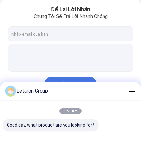
Để Lại Lời Nhắn
Chúng Tôi Sẽ Trả Lời Nhanh Chóng
Tiếp tục
Letaron Group
Danh Mục Của Chúng Tôi
3:51 AM
Good day, what product are you looking for?