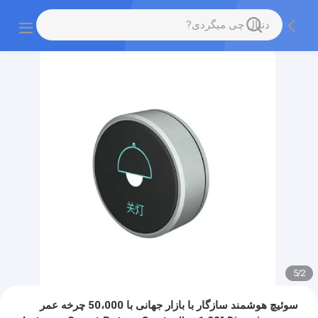
5
/
2
سوئیچ هوشمند سازگار با بازار جهانی با 50،000 چرخه عمر