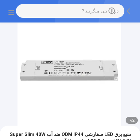
7
/
2
منبع برق LED سفارشی ODM IP44 ضد آب Super Slim 40W