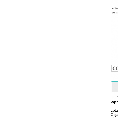
Wpr
Leta
Giga