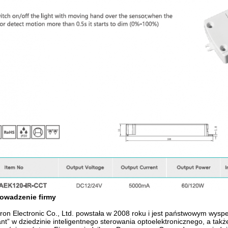
owadzenie firmy
ron Electronic Co., Ltd. powstała w 2008 roku i jest państwowym wys
nt” w dziedzinie inteligentnego sterowania optoelektronicznego, a ta