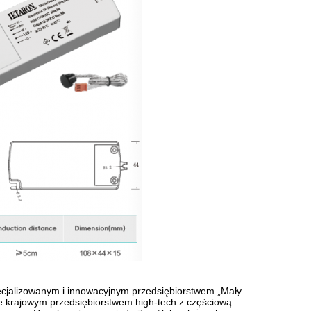
pecjalizowanym i innowacyjnym przedsiębiorstwem „Mały
kże krajowym przedsiębiorstwem high-tech z częściową