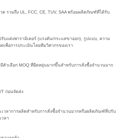
ด รวมถึง UL, FCC, CE, TUV, SAA พร้อมผลิตภัณฑ์ที่ได้รับ
รับแต่งพารามิเตอร์ (แรงดัน/กระแสขาออก), รูปแบบ, ความ
ยดเพื่อการประเมินโดยทีมวิศวกรของเรา
มีตัวเลือก MOQ ที่ยืดหยุ่นมากขึ้นสำหรับการสั่งซื้อจำนวนมาก
 ก่อนจัดส่ง
ะเวลาการผลิตสำหรับการสั่งซื้อจำนวนมากหรือผลิตภัณฑ์ที่ปรับ
งเวลา
ของลูกค้า