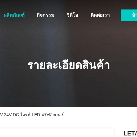
ผลิตภัณฑ์
กิจกรรม
วิดีโอ
ติดต่อเรา
อ้
รายละเอียดสินค้า
 24V DC ไดรฟ์ LED ฟรีฟลิกเกอร์
LETA