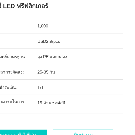
์ LED ฟรีฟลิกเกอร์
1,000
USD2.9/pcs
ัณฑ์มาตรฐาน:
ถุง PE และกล่อง
ลาการจัดส่ง:
25-35 วัน
รชำระเงิน:
T/T
ามารถในการ
15 ล้านชุดต่อปี
า ราคา ที่ ดี ที่สุด
ติดต่อเรา