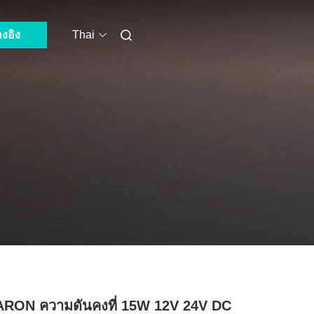
างอิง
Thai
RON ความดันคงที่ 15W 12V 24V DC