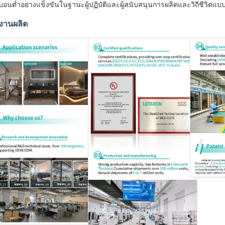
บอนต่ำอย่างแข็งขันในฐานะผู้ปฏิบัติและผู้สนับสนุนการผลิตและวิถีชีวิตแบ
งานผลิต