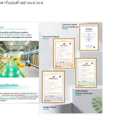
บคาร์บอนต่ำอย่างแน่วแน่