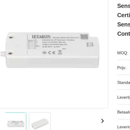
Sens
Cert
Sens
Cont
MOQ:
Prijs:
Standa
Leverti
Betaal
Leveri