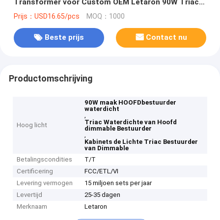
Transformer voor Custom OEM Letaron 90W Triac
Dimmable LED Driver 120VAC tot 24VDC Power
Prijs：USD16.65/pcs
MOQ：1000
Transformer voor meubelkast licht
Beste prijs
Contact nu
Productomschrijving
90W maak HOOFDbestuurder
waterdicht
,
Triac Waterdichte van Hoofd
Hoog licht
dimmable Bestuurder
,
Kabinets de Lichte Triac Bestuurder
van Dimmable
Betalingscondities
T/T
Certificering
FCC/ETL/VI
Levering vermogen
15 miljoen sets per jaar
Levertijd
25-35 dagen
Merknaam
Letaron