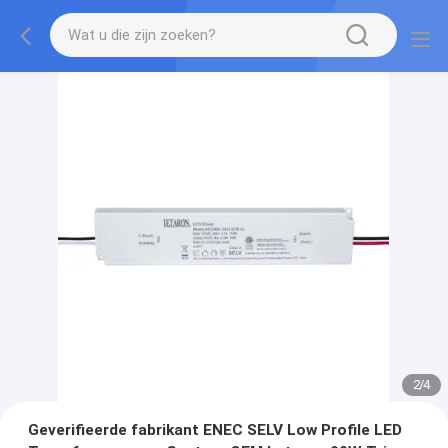
2
/
4
Geverifieerde fabrikant ENEC SELV Low Profile LED