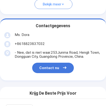
Bekijk meer
Contactgegevens
Ms. Dora
+8618823837032
- Nee, dat is niet waar.253Junma Road, Hengli Town,
Dongguan City, Guangdong Provincie, China.
Contact nu
Krijg De Beste Prijs Voor