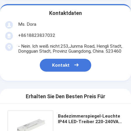
Kontaktdaten
Ms. Dora
+8618823837032
- Nein. Ich weiß nicht.253,Junma Road, Hengli Stadt,
Dongguan Stadt, Provinz Guangdong, China. 523460
Kontakt
Erhalten Sie Den Besten Preis Für
Badezimmerspiegel-Leuchte
IP44 LED-Treiber 220-240VAC
auf DC12V Netzteil