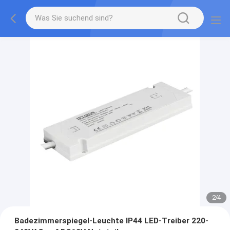
2
/
4
Badezimmerspiegel-Leuchte IP44 LED-Treiber 220-