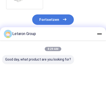
Fortsetzen
Letaron Group
Empfohlene Produkte
8:29 AM
Good day, what product are you looking for?
LED-Lösung auf
OEM/ODM-Dienst
OEM/ODM-Die
Wunsch
18+ Jahre
Spiegelbeleuc
Wasserdichtes Led-
HerstellerWasserdicht
IP44 LED-Trei
Treiber Ip44 30W
IP44 LED-Treiber
30W 12V Blink
12V Letaron
60W/75W/100W
kostenlos EU-
Bestpreis
Bestpreis
Bestprei
Badezimmerspiegel
Ausgang DC12V/24V
Treiber