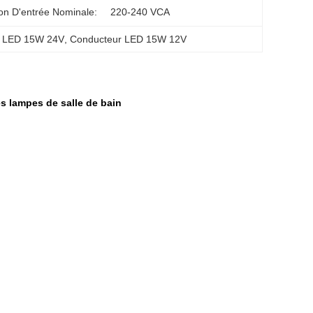
on D'entrée Nominale:
220-240 VCA
r LED 15W 24V
, 
Conducteur LED 15W 12V
s lampes de salle de bain