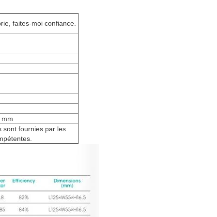
rie, faites-moi confiance.
5 mm
sont fournies par les
ompétentes.