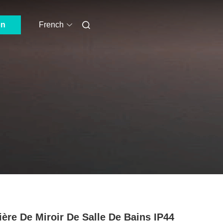
on
French
ère De Miroir De Salle De Bains IP44