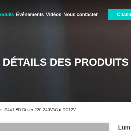
oduits
Événements
Vidéos
Nous contacter
Citati
DÉTAILS DES PRODUITS
ains IP44 LED Driver 220-240VAC à DC12V
Lumi