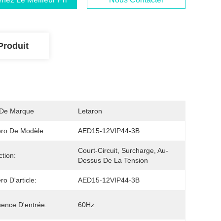
Produit
De Marque
Letaron
ro De Modèle
AED15-12VIP44-3B
Court-Circuit, Surcharge, Au-
ction:
Dessus De La Tension
o D'article:
AED15-12VIP44-3B
ence D'entrée:
60Hz