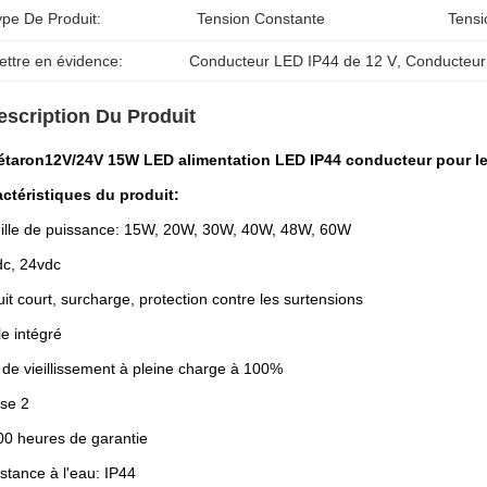
ype De Produit:
Tension Constante
Tensi
ettre en évidence:
Conducteur LED IP44 de 12 V
, 
Conducteu
escription Du Produit
étaron
12V/24V 15W LED alimentation LED IP44 conducteur pour le
ctéristiques du produit:
ille de puissance: 15W, 20W, 30W, 40W, 48W, 60W
c, 24vdc
uit court, surcharge, protection contre les surtensions
e intégré
 de vieillissement à pleine charge à 100%
se 2
0 heures de garantie
stance à l'eau: IP44