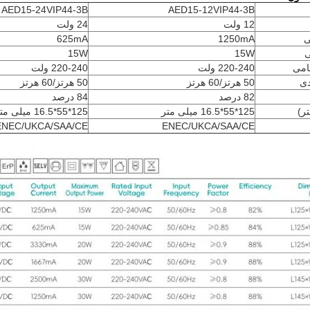
AED15-24VIP44-3B
AED15-12VIP44-3B
12 ولت
24 ولت
ی
1250mA
625mA
15W
15W
نامی
220-240 ولت
220-240 ولت
دی
50 هرتز/60 هرتز
50 هرتز/60 هرتز
82 درصد
84 درصد
تر)
125*55*16.5 میلی متر
125*55*16.5 میلی متر
ENEC/UKCA/SAA/CE
ENEC/UKCA/SAA/CE