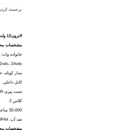
برجسته کردن
لاترون
12 ولت / 24 ولت 15 ولت منبع برق LED راننده LED IP44 لاک برای چراغ های آینه حمام
مشخصات مح
خانواده وات: 15W، 20W، 30W، 40W، 48W، 60W
2vdc، 24vdc
مدار کوتاه، 
کابل داخلی
تست پیری 100 درصد با بار کامل
کلاس 2
30،000 ساعت گارانتی
ضد آب: IP44
مشخصات مح