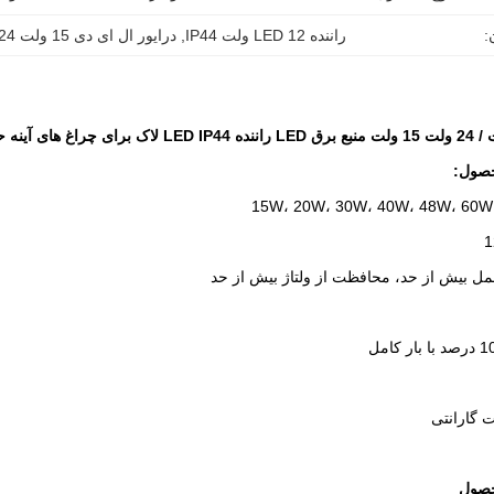
:
راننده LED 12 ولت IP44
, 
درایور ال ای دی 15 ولت 24 ولت
صول:
1
حمل بیش از حد، محافظت از ولتاژ بیش از حد
صول