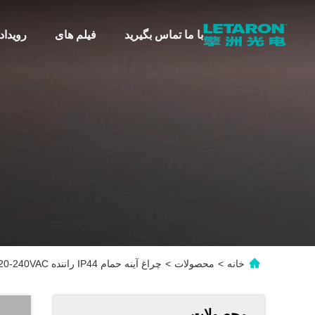
با ما تماس بگیرید
فیلم های
رویداد
خانه
>
محصولات
>
چراغ آینه حمام IP44 راننده LED 220-240VAC به منبع برق DC12V
محصولات