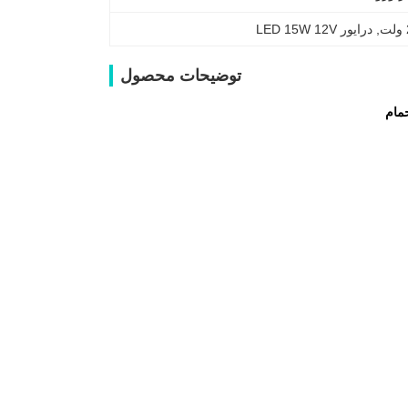
, 
درایور LED 15W 12V
توضیحات محصول