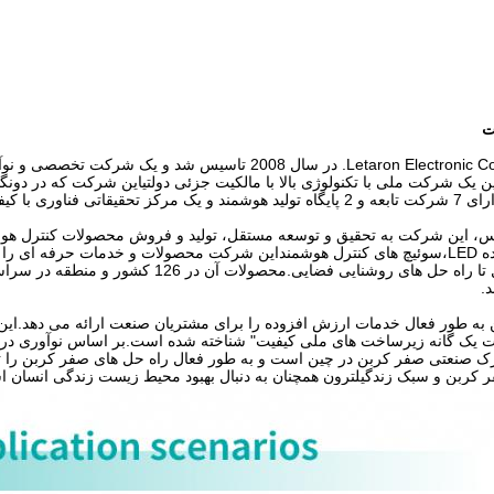
ت
شرکت Letaron Electronic Co.,Ltd. در سال 2008 تاسیس شد
 یک شرکت ملی با تکنولوژی بالا با مالکیت جزئی دولتیاین شرکت که در دونگ
قاتی فناوری با کیفیت است.
س، این شرکت به تحقیق و توسعه مستقل، تولید و فروش محصولات کنترل هوشمن
.
 به طور فعال خدمات ارزش افزوده را برای مشتریان صنعت ارائه می دهد.ای
ت یک گانه زیرساخت های ملی کیفیت" شناخته شده است.بر اساس نوآوری در ف
 صنعتی صفر کربن در چین است و به طور فعال راه حل های صفر کربن را ترو
ر کربن و سبک زندگیلترون همچنان به دنبال بهبود محیط زیست زندگی انسان 