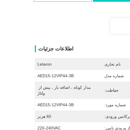
اطلاعات جزئیات
نام تجاری
Letaron
شماره مدل
AED15-12VIP44-3B
مدار کوتاه ، اضافه بار ، بیش از 
حفاظت:
ولتاژ
شماره مورد:
AED15-12VIP44-3B
رکانس ورودی:
60 هرتز
اژ ورودی نامی:
220-240VAC