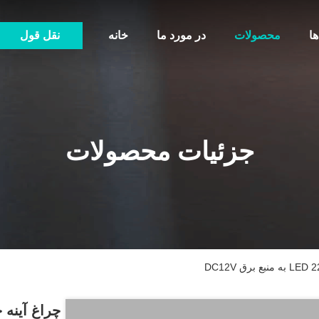
ها
محصولات
در مورد ما
خانه
نقل قول
جزئیات محصولات