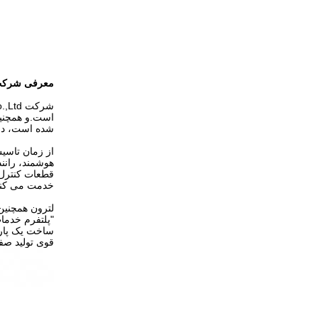
معرفی شرک
است.و همچنین
شده است، دارای 7 شرکت تابعه و 2 پایگاه تولید هوشمند و یک مرکز تحقی
از زمان تاسی
خدمت می کند
لترون همچنین
"پلتفرم خدما
ساخت یک پارک
قوی تولید صف