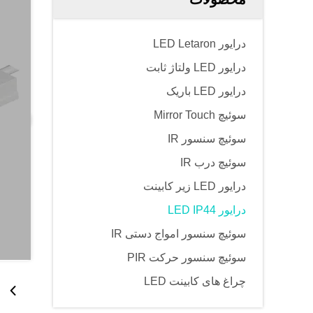
درایور LED Letaron
درایور LED ولتاژ ثابت
درایور LED باریک
سوئیچ Mirror Touch
سوئیچ سنسور IR
سوئیچ درب IR
درایور LED زیر کابینت
درایور LED IP44
سوئیچ سنسور امواج دستی IR
سوئیچ سنسور حرکت PIR
چراغ های کابینت LED