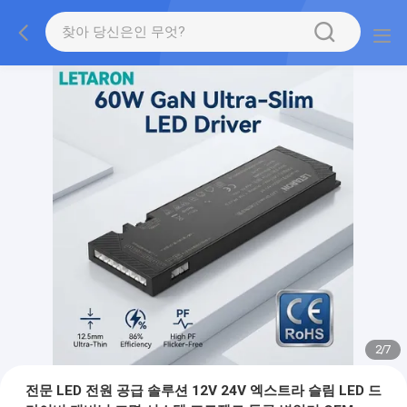
2
/
7
전문 LED 전원 공급 솔루션 12V 24V 엑스트라 슬림 LED 드