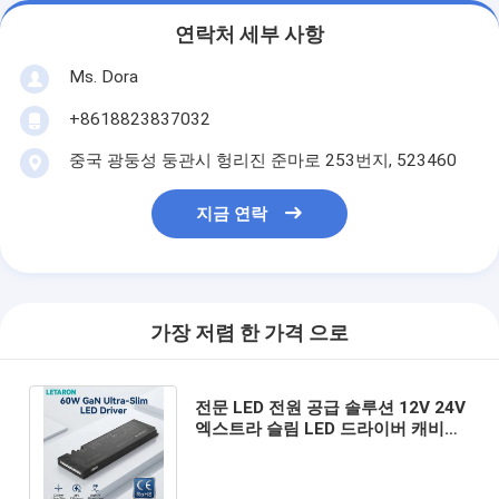
연락처 세부 사항
Ms. Dora
+8618823837032
중국 광둥성 둥관시 헝리진 준마로 253번지, 523460
지금 연락
가장 저렴 한 가격 으로
전문 LED 전원 공급 솔루션 12V 24V
엑스트라 슬림 LED 드라이버 캐비닛
조명 시스템 프로젝트 등급 변압기
OEM