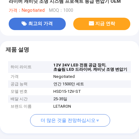
라이버 캐비닛 조명 시스템 프로젝트 등급 변압기 OEM
가격：Negotiated
MOQ：1000
최고의 가격
지금 연락
제품 설명
,
12V 24V LED 전원 공급 장치
하이 라이트
,
초슬림 LED 드라이버
캐비닛 조명 변압기
가격
Negotiated
공급 능력
연간 1500만 세트
모델 번호
HSD15-12V-ST
배달 시간
25-35일
브랜드 이름
LETARON
더 많은 것을 전망하십시오