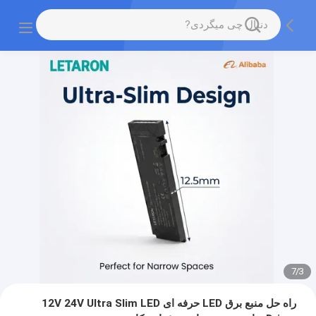
7
/
3
راه حل منبع برق LED حرفه ای 12V 24V Ultra Slim LED