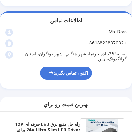
اطلاعات تماس
Ms. Dora
+8618823837032
نه، نه253جاده جونما، شهر هنگلي، شهر دونگوان، استان
گوانگدونگ، چين
اکنون تماس بگیرید
بهترين قيمت رو براي
راه حل منبع برق LED حرفه ای 12V
24V Ultra Slim LED Driver برای