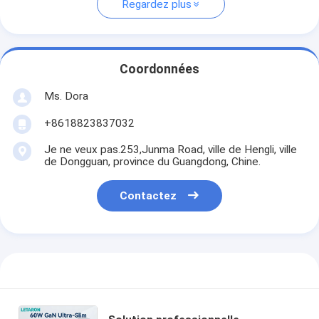
Regardez plus
Coordonnées
Ms. Dora
+8618823837032
Je ne veux pas.253,Junma Road, ville de Hengli, ville
de Dongguan, province du Guangdong, Chine.
Contactez